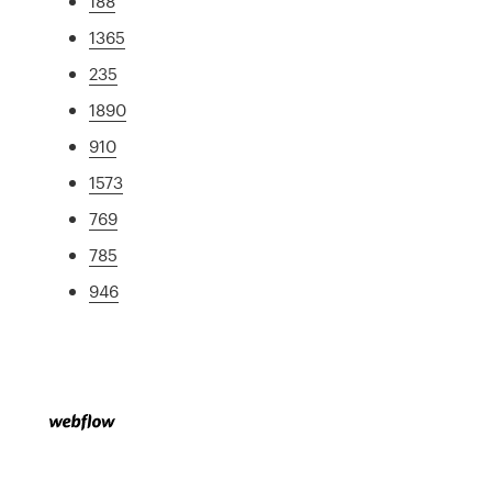
188
1365
235
1890
910
1573
769
785
946