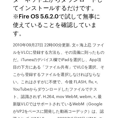
てインストールするだけです。
※Fire OS 5.6.2.0で試して無事に
使えていることを確認していま
す。
2010年09月27日 22時00分更新. 文○ 海上忍 ファイ
ルをVLCに登録する方法も、その流儀に則ったもの
だ。iTunesのデバイス欄でiPadを選択し、App項
目の下方にある「ファイル共有」でVLCを選択、そ
こから登録するファイルを選択しなければならな
い。これはさすがに不便で、今後 FLASH, flv, ×,
YouTubeからダウンロードしたファイルでテス
ト、認識されず. H.264, mov WebM, webm, ×, 最
新版VLCではサポートされているWebM（Google
がVP2をベースに開発した動画コーデック）は、認