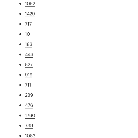
1052
1429
717
10
183
443
527
919
711
289
476
1760
739
1083