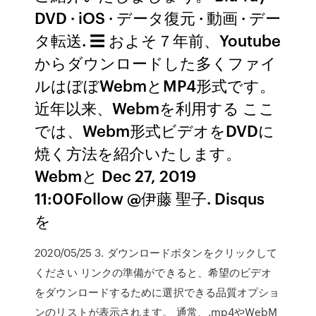
DVD · iOS · データ復元 · 動画 · デー
タ転送. ☰ およそ７年前、Youtube
からダウンロードした多くファイ
ルはぼぼWebmとMP4形式です。
近年以来、Webmを利用する ここ
では、Webm形式ビデオをDVDに
焼く方法を紹介いたします。
Webmと Dec 27, 2019
11:00Follow @伊藤 聖子. Disqus
を
2020/05/25 3. ダウンロードボタンをクリックして
ください リンクの準備ができると、希望のビデオ
をダウンロードするために選択できる品質オプショ
ンのリストが表示されます。 通常、.mp4やWebM