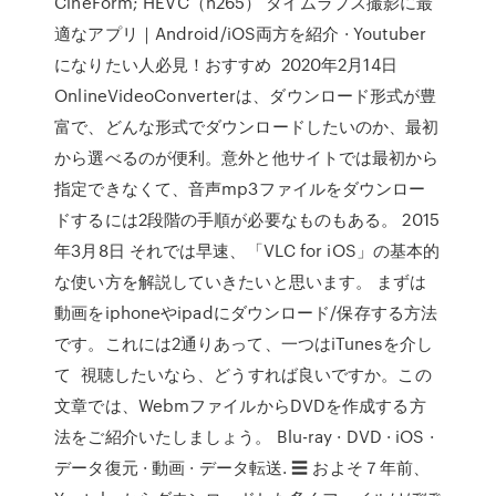
CineForm; HEVC（h265） タイムラプス撮影に最
適なアプリ｜Android/iOS両方を紹介 · Youtuber
になりたい人必見！おすすめ 2020年2月14日
OnlineVideoConverterは、ダウンロード形式が豊
富で、どんな形式でダウンロードしたいのか、最初
から選べるのが便利。意外と他サイトでは最初から
指定できなくて、音声mp3ファイルをダウンロー
ドするには2段階の手順が必要なものもある。 2015
年3月8日 それでは早速、「VLC for iOS」の基本的
な使い方を解説していきたいと思います。 まずは
動画をiphoneやipadにダウンロード/保存する方法
です。これには2通りあって、一つはiTunesを介し
て 視聴したいなら、どうすれば良いですか。この
文章では、WebmファイルからDVDを作成する方
法をご紹介いたしましょう。 Blu-ray · DVD · iOS ·
データ復元 · 動画 · データ転送. ☰ およそ７年前、