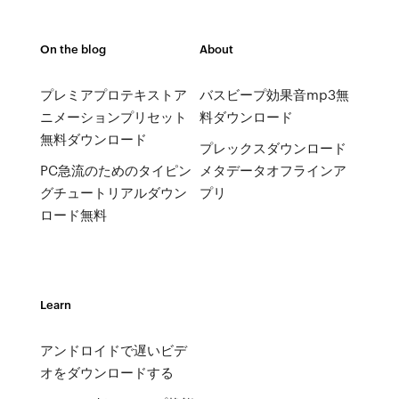
On the blog
About
プレミアプロテキストア
バスビープ効果音mp3無
ニメーションプリセット
料ダウンロード
無料ダウンロード
プレックスダウンロード
PC急流のためのタイピン
メタデータオフラインア
グチュートリアルダウン
プリ
ロード無料
Learn
アンドロイドで遅いビデ
オをダウンロードする