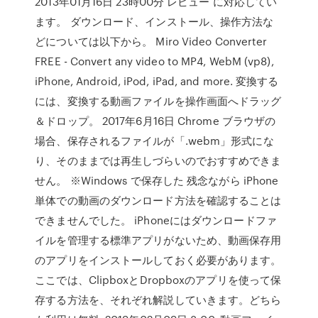
2013年01月16日 23時00分 レビュー に対応してい
ます。 ダウンロード、インストール、操作方法な
どについては以下から。 Miro Video Converter
FREE - Convert any video to MP4, WebM (vp8),
iPhone, Android, iPod, iPad, and more. 変換する
には、変換する動画ファイルを操作画面へドラッグ
＆ドロップ。 2017年6月16日 Chrome ブラウザの
場合、保存されるファイルが「.webm」形式にな
り、そのままでは再生しづらいのでおすすめできま
せん。 ※Windows で保存した 残念ながら iPhone
単体での動画のダウンロード方法を確認することは
できませんでした。 iPhoneにはダウンロードファ
イルを管理する標準アプリがないため、動画保存用
のアプリをインストールしておく必要があります。
ここでは、ClipboxとDropboxのアプリを使って保
存する方法を、それぞれ解説していきます。どちら