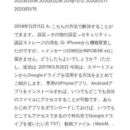
2020/07/06 2020/02/26 2019/11/12 2020/01/17
2020/01/15
2018年12月11日 A: こちらの方法で解決することが
できます。 設定→その他の設定→セキュリティ→
認証ストレージの消去. Q: iPhoneから機種変更し
たのですが、＋メッセージ(SMS)がINFOBAR xvに
届きません。どうしたらよいでしょうか？（ただ
し、送信は 2017年5月25日 今回は、スマートフォ
ンからGoogleドライブを活用する方法をまとめて
ご紹介します。 専用のiPhoneアプリ、Androidア
プリをインストールすれば、いつでもどこでも自分
のファイルにアクセスすることが可能です。 あら
かじめアプリをダウンロードしておけば、いつでも
どこでもアクセスできるので外出先でGoogleドラ
イブを使いたい方 TXT） 動画ファイル（WebM、.