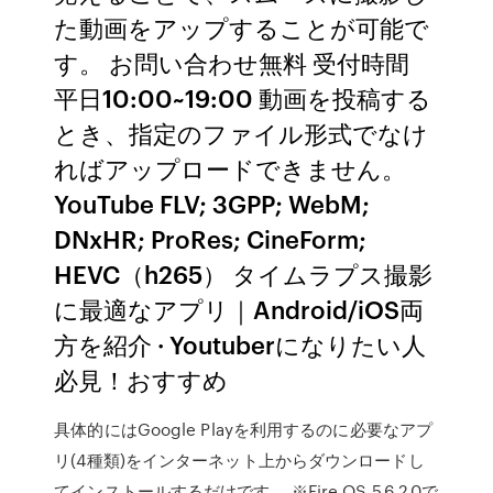
た動画をアップすることが可能で
す。 お問い合わせ無料 受付時間
平日10:00~19:00 動画を投稿する
とき、指定のファイル形式でなけ
ればアップロードできません。
YouTube FLV; 3GPP; WebM;
DNxHR; ProRes; CineForm;
HEVC（h265） タイムラプス撮影
に最適なアプリ｜Android/iOS両
方を紹介 · Youtuberになりたい人
必見！おすすめ
具体的にはGoogle Playを利用するのに必要なアプ
リ(4種類)をインターネット上からダウンロードし
てインストールするだけです。 ※Fire OS 5.6.2.0で