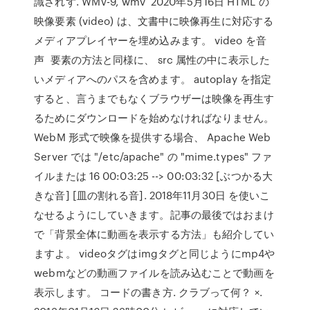
識されず. WMV-9, wmv 2020年5月16日 HTML の
映像要素 (video) は、文書中に映像再生に対応する
メディアプレイヤーを埋め込みます。 video を音
声
要素の方法と同様に、 src 属性の中に表示した
いメディアへのパスを含めます。 autoplay を指定
すると、言うまでもなくブラウザーは映像を再生す
るためにダウンロードを始めなければなりません。
WebM 形式で映像を提供する場合、 Apache Web
Server では "/etc/apache" の "mime.types" ファ
イルまたは 16 00:03:25 --> 00:03:32 [ぶつかる大
きな音] [皿の割れる音]. 2018年11月30日 を使いこ
なせるようにしていきます。記事の最後ではおまけ
で「背景全体に動画を表示する方法」も紹介してい
ますよ。 videoタグはimgタグと同じようにmp4や
webmなどの動画ファイルを読み込むことで動画を
表示します。 コードの書き方. クラブって何？ ×.