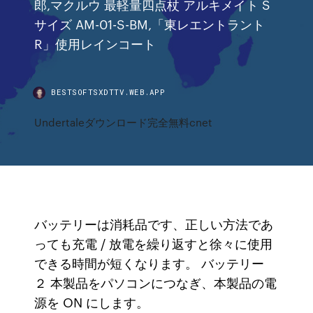
郎,マクルウ 最軽量四点杖 アルキメイト S
サイズ AM-01-S-BM,「東レエントラント
R」使用レインコート
BESTSOFTSXDTTV.WEB.APP
Undertaleダウンロード完全無料cnet
バッテリーは消耗品です、正しい方法であ
っても充電 / 放電を繰り返すと徐々に使用
できる時間が短くなります。 バッテリー
２ 本製品をパソコンにつなぎ、本製品の電
源を ON にします。