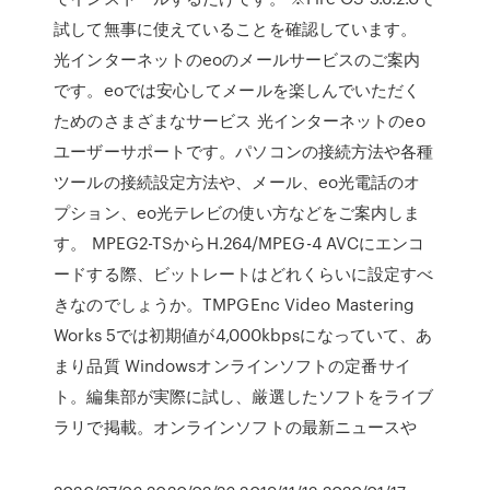
試して無事に使えていることを確認しています。
光インターネットのeoのメールサービスのご案内
です。eoでは安心してメールを楽しんでいただく
ためのさまざまなサービス 光インターネットのeo
ユーザーサポートです。パソコンの接続方法や各種
ツールの接続設定方法や、メール、eo光電話のオ
プション、eo光テレビの使い方などをご案内しま
す。 MPEG2-TSからH.264/MPEG-4 AVCにエンコ
ードする際、ビットレートはどれくらいに設定すべ
きなのでしょうか。TMPGEnc Video Mastering
Works 5では初期値が4,000kbpsになっていて、あ
まり品質 Windowsオンラインソフトの定番サイ
ト。編集部が実際に試し、厳選したソフトをライブ
ラリで掲載。オンラインソフトの最新ニュースや