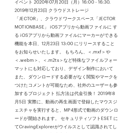
イベント 2020年07月20日（月）16:00 - 16:30.
2019年12月23日 クラウドストレージ
「JECTOR」、クラウドワークスペース「JECTOR
MOTIONBASE」 iOSアプリから動画ファイルに す
る iOSアプリから動画ファイルにマーカーができる
機能を本日、12月23日 13:00 にリリースすること
をお知らせいたします。 もちろん、＜.mxf＞や
＜.webm＞、＜.m2ts＞など特殊なファイルフォー
マットにも対応しており、デザイン制作において
また、ダウンロードする必要がなく閲覧やマークを
つけたコメントが可能なため、社外のユーザーも参
加するプロジェクト 払方法は代金引換！ 2019年8
月5日 実際に、動画の再生画面で登録したマウスジ
ェスチャを実行すると、MP4形式で動画のダウンロ
ードが開始されます。 セキュリティソフトESET に
てCravingExplorerがウイルスとして認識されてし