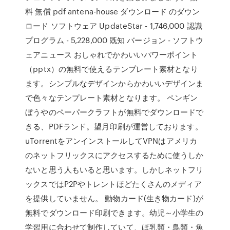
料 無償 pdf antena-house ダウンロード のダウン
ロード ソフトウェア UpdateStar - 1,746,000 認識
プログラム - 5,228,000 既知 バージョン - ソフトウ
ェアニュース おしゃれでかわいいパワーポイント
（pptx）の無料で使えるテンプレート素材となり
ます。シンプルなデザインからかわいいデザインま
で色々なテンプレート素材となります。 ペンギン
ぼうやのペーパークラフトが無料でダウンロードで
きる、PDFランド。望月印刷が運営しております。
uTorrentをアンインストールしてVPNはアメリカ
のネットフリックスにアクセスするために使うしか
ないと思う人もいると思います。しかしネットフリ
ックスではP2Pやトレントほどたくさんのメディア
を提供していません。 動物カード(生き物カード)が
無料でダウンロード印刷できます。幼児～小学生の
学習用に合わせて制作していて、ほ乳類・鳥類・魚