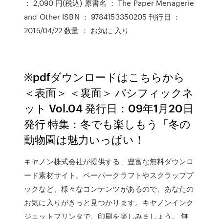
： 2,090 円(税込) 原書名 ： The Paper Menagerie
and Other ISBN ： 9784153350205 刊行日 ：
2015/04/22 数量 ： お気に 入り
※pdfダウンロードはこちらから
＜表面＞ ＜裏面＞ パシフィックネ
ット Vol.04 発行日：09年1月20日
発行 特集：冬でも楽しもう「冬の
動物園は魅力いっぱい！
キヤノン株式会社が提供する、豊富な無料ダウンロ
ード素材サイト。ペーパークラフトやスクラップブ
ックなど、様々なコンテンツがあるので、あなたの
お気に入りがきっと見つかります。キヤノンインク
ジェットプリンタで、印刷を楽しみましょう。 無