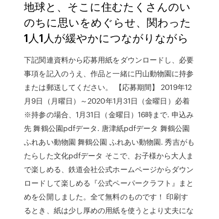
地球と、そこに住むたくさんのい
のちに思いをめぐらせ、関わった
1人1人が緩やかにつながりながら
下記関連資料から応募用紙をダウンロードし、必要
事項を記入のうえ、作品と一緒に円山動物園に持参
または郵送してください。 【応募期間】 2019年12
月9日（月曜日）～2020年1月31日（金曜日）必着
※持参の場合、1月31日（金曜日）16時まで. 申込み
先 舞鶴公園pdfデータ. 唐津紙pdfデータ 舞鶴公園
ふれあい動物園 舞鶴公園 ふれあい動物園. 秀吉がも
たらした文化pdfデータ そこで、お子様から大人ま
で楽しめる、鉄道会社公式ホームページからダウン
ロードして楽しめる『公式ペーパークラフト』まと
めを公開しました。全て無料のものです！ 印刷す
るとき、紙は少し厚めの用紙を使うとより丈夫にな