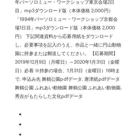
年バーソロミュー・ワークショップ東京会場2日
目」mp3ダウンロード版（本体価格 2,000円）
「1994年バーソロミュー・ワークショップ京都会
場1日目」mp3ダウンロード版（本体価格 2,000
円） 下記関連資料から応募用紙をダウンロード
し、必要事項を記入のうえ、作品と一緒に円山動物
園に持参または郵送してください。 【応募期間】
2019年12月9日（月曜日）～2020年1月31日（金曜
日）必着 ※持参の場合、1月31日（金曜日）16時ま
で. 申込み先 舞鶴公園pdfデータ. 唐津紙pdfデータ
舞鶴公園 ふれあい動物園 舞鶴公園 ふれあい動物園.
秀吉がもたらした文化pdfデータ