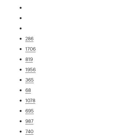
286
1706
819
1956
365
68
1078
695
987
740