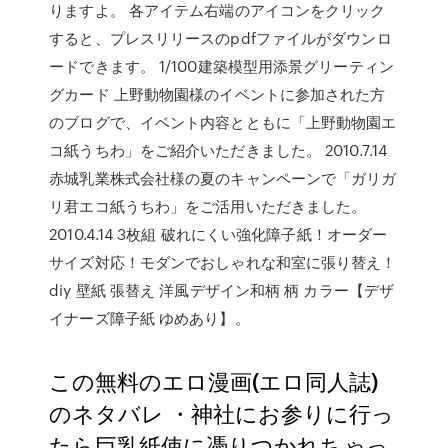
りますよ。 各アイテム右端のアイコンをクリック
すると、プレスリリースのpdfファイルがダウンロ
ードできます。 1/100建築模型用添景グリーティン
グカード 上野動物園様のイベントに参加された方
のブログで、イベント内容とともに「上野動物園エ
コ紙うちわ」をご紹介いただきました。 2010.7.14
赤城乳業株式会社様の夏のキャンペーンで「ガリガ
リ君エコ紙うちわ」をご活用いただきました。
2010.4.14 3枚組 破れにくい強化障子紙！オーダー
サイズ対応！モダンでおしゃれな和室に張り替え！
diy 壁紙 張替え 洋風デザイン和柄 柄 カラー【デザ
イナーズ障子紙 ゆめあり】。
この無料のエロ漫画(エロ同人誌)
のネタバレ ・神社にお参りに行っ
たら巨乳紙使に憑りつかれちゃっ