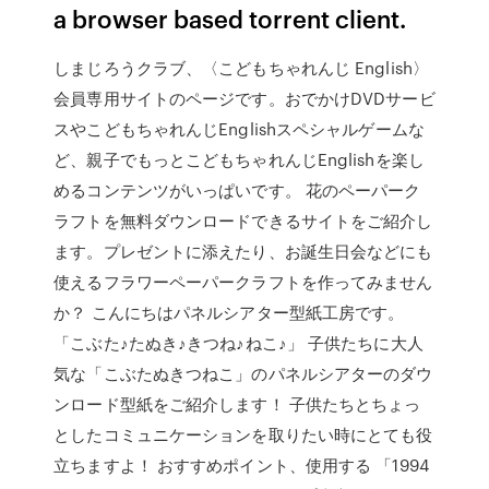
a browser based torrent client.
しまじろうクラブ、〈こどもちゃれんじ English〉
会員専用サイトのページです。おでかけDVDサービ
スやこどもちゃれんじEnglishスペシャルゲームな
ど、親子でもっとこどもちゃれんじEnglishを楽し
めるコンテンツがいっぱいです。 花のペーパーク
ラフトを無料ダウンロードできるサイトをご紹介し
ます。プレゼントに添えたり、お誕生日会などにも
使えるフラワーペーパークラフトを作ってみません
か？ こんにちはパネルシアター型紙工房です。
「こぶた♪たぬき♪きつね♪ねこ♪」 子供たちに大人
気な「こぶたぬきつねこ」のパネルシアターのダウ
ンロード型紙をご紹介します！ 子供たちとちょっ
としたコミュニケーションを取りたい時にとても役
立ちますよ！ おすすめポイント、使用する 「1994