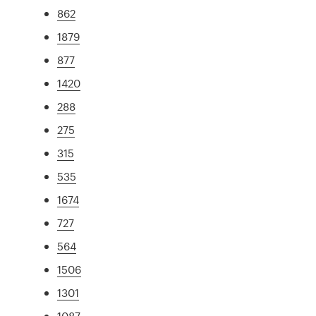
862
1879
877
1420
288
275
315
535
1674
727
564
1506
1301
1087