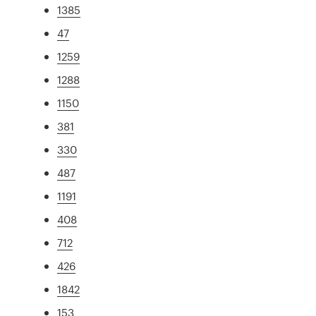
1385
47
1259
1288
1150
381
330
487
1191
408
712
426
1842
153