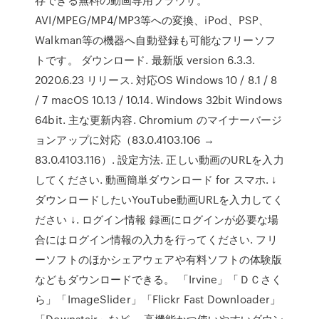
AVI/MPEG/MP4/MP3等への変換、iPod、PSP、
Walkman等の機器へ自動登録も可能なフリーソフ
トです。 ダウンロード. 最新版 version 6.3.3.
2020.6.23 リリース. 対応OS Windows 10 / 8.1 / 8
/ 7 macOS 10.13 / 10.14. Windows 32bit Windows
64bit. 主な更新内容. Chromium のマイナーバージ
ョンアップに対応（83.0.4103.106 →
83.0.4103.116）. 設定方法. 正しい動画のURLを入力
してください. 動画簡単ダウンロード for スマホ. ↓
ダウンロードしたいYouTube動画URLを入力してく
ださい ↓. ログイン情報 録画にログインが必要な場
合にはログイン情報の入力を行ってください. フリ
ーソフトのほかシェアウェアや有料ソフトの体験版
などもダウンロードできる。 「Irvine」「ＤＣさく
ら」「ImageSlider」「Flickr Fast Downloader」
「Downstair」など。 高機能かつ使いやすいダウン