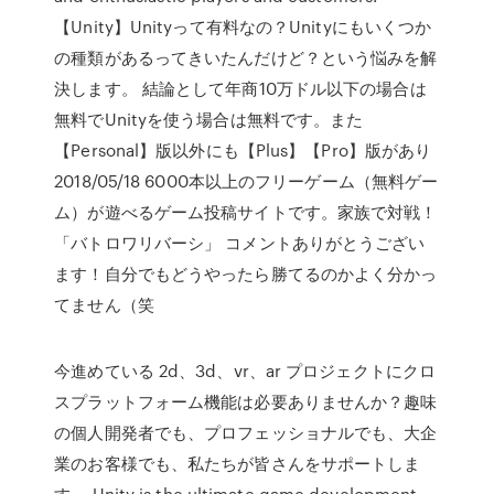
【Unity】Unityって有料なの？Unityにもいくつか
の種類があるってきいたんだけど？という悩みを解
決します。 結論として年商10万ドル以下の場合は
無料でUnityを使う場合は無料です。また
【Personal】版以外にも【Plus】【Pro】版があり
2018/05/18 6000本以上のフリーゲーム（無料ゲー
ム）が遊べるゲーム投稿サイトです。家族で対戦！
「バトロワリバーシ」 コメントありがとうござい
ます！自分でもどうやったら勝てるのかよく分かっ
てません（笑
今進めている 2d、3d、vr、ar プロジェクトにクロ
スプラットフォーム機能は必要ありませんか？趣味
の個人開発者でも、プロフェッショナルでも、大企
業のお客様でも、私たちが皆さんをサポートしま
す。 Unity is the ultimate game development