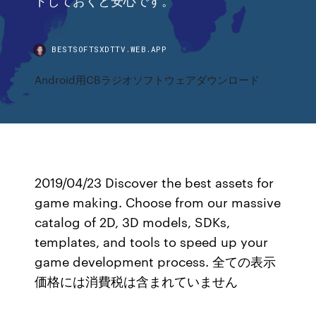
BESTSOFTSXDTTV.WEB.APP
Android用CBラジオソフトウェアダウンロード
2019/04/23 Discover the best assets for
game making. Choose from our massive
catalog of 2D, 3D models, SDKs,
templates, and tools to speed up your
game development process. 全ての表示
価格には消費税は含まれていません