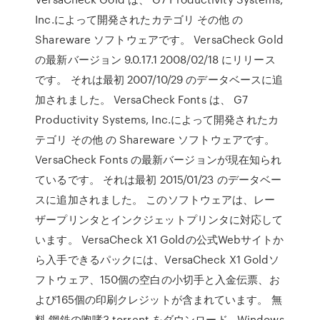
Inc.によって開発されたカテゴリ その他 の
Shareware ソフトウェアです。 VersaCheck Gold
の最新バージョン 9.0.17.1 2008/02/18 にリリース
です。 それは最初 2007/10/29 のデータベースに追
加されました。 VersaCheck Fonts は、 G7
Productivity Systems, Inc.によって開発されたカ
テゴリ その他 の Shareware ソフトウェアです。
VersaCheck Fonts の最新バージョンが現在知られ
ているです。 それは最初 2015/01/23 のデータベー
スに追加されました。 このソフトウェアは、レー
ザープリンタとインクジェットプリンタに対応して
います。 VersaCheck X1 Goldの公式Webサイトか
ら入手できるパックには、VersaCheck X1 Goldソ
フトウェア、150個の空白の小切手と入金伝票、お
よび165個の印刷クレジットが含まれています。 無
料 鋼鉄の咆哮3 torrent をダウンロード - Windows