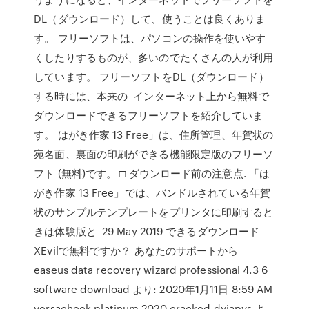
DL（ダウンロード）して、使うことは良くありま
す。 フリーソフトは、パソコンの操作を使いやす
くしたりするものが、多いのでたくさんの人が利用
しています。 フリーソフトをDL（ダウンロード）
する時には、本来の インターネット上から無料で
ダウンロードできるフリーソフトを紹介していま
す。 はがき作家 13 Free」は、住所管理、年賀状の
宛名面、裏面の印刷ができる機能限定版のフリーソ
フト (無料)です。 □ ダウンロード前の注意点. 「は
がき作家 13 Free」では、バンドルされている年賀
状のサンプルテンプレートをプリンタに印刷すると
きは体験版と 29 May 2019 できるダウンロード
XEvilで無料ですか？ あなたのサポートから
easeus data recovery wizard professional 4.3 6
software download より: 2020年1月11日 8:59 AM
versacheck platinum 2020 cracked dyiapvs よ