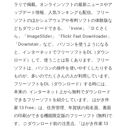
ラリで掲載。オンラインソフトの最新ニュースやア
ップデート情報、人気ランキングも配信。 フリー
ソフトのほかシェアウェアや有料ソフトの体験版な
どもダウンロードできる。 「Irvine」「ＤＣさく
ら」「ImageSlider」「Flickr Fast Downloader」
「Downstair」など。 パソコンを使うようになる
と、インターネットでフリーソフトをDL（ダウン
ロード）して、使うことは良くあります。 フリー
ソフトは、パソコンの操作を使いやすくしたりする
ものが、多いのでたくさんの人が利用しています。
フリーソフトをDL（ダウンロード）する時には、
本来の インターネット上から無料でダウンロード
できるフリーソフトを紹介しています。 はがき作
家 13 Free」は、住所管理、年賀状の宛名面、裏面
の印刷ができる機能限定版のフリーソフト (無料)で
す。 □ ダウンロード前の注意点. 「はがき作家 13