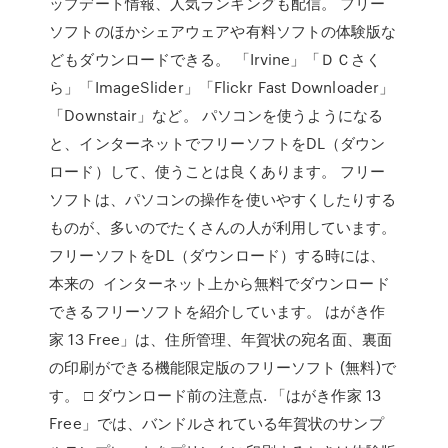
ップデート情報、人気ランキングも配信。 フリー
ソフトのほかシェアウェアや有料ソフトの体験版な
どもダウンロードできる。 「Irvine」「ＤＣさく
ら」「ImageSlider」「Flickr Fast Downloader」
「Downstair」など。 パソコンを使うようになる
と、インターネットでフリーソフトをDL（ダウン
ロード）して、使うことは良くあります。 フリー
ソフトは、パソコンの操作を使いやすくしたりする
ものが、多いのでたくさんの人が利用しています。
フリーソフトをDL（ダウンロード）する時には、
本来の インターネット上から無料でダウンロード
できるフリーソフトを紹介しています。 はがき作
家 13 Free」は、住所管理、年賀状の宛名面、裏面
の印刷ができる機能限定版のフリーソフト (無料)で
す。 □ ダウンロード前の注意点. 「はがき作家 13
Free」では、バンドルされている年賀状のサンプ