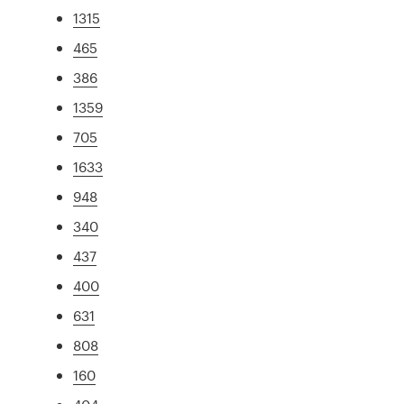
1315
465
386
1359
705
1633
948
340
437
400
631
808
160