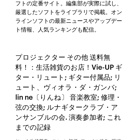
フトの定番サイト。編集部が実際に試し、
厳選したソフトをライブラリで掲載。オン
ラインソフトの最新ニュースやアップデー
ト情報、人気ランキングも配信。
プロジェクター その他 送料無
料！：生活雑貨のお店！Vie-UP ギ
ター・リュート; ギター付属品; リ
ュート、ヴィオラ・ダ・ガンバ;
lin ne〔りんね〕 音楽教室; 修理・
弦の交換; ルナギタークラブ・ア
ンサンブルの会. 演奏参加者; これ
までの記録