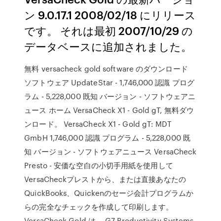
ン 9.0.17.1 2008/02/18 にリリース
です。 それは最初 2007/10/29 の
データベースに追加されました。
無料 versacheck gold software のダウンロード
ソフトウェア UpdateStar - 1,746,000 認識 プログ
ラム - 5,228,000 既知 バージョン - ソフトウェアニ
ュース ホーム VersaCheck X1 - Gold gT, 無料ダウ
ンロード。 VersaCheck X1 - Gold gT: MDT
GmbH 1,746,000 認識 プログラム - 5,228,000 既
知 バージョン - ソフトウェアニュース VersaCheck
Presto - 安価な空白の小切手用紙を使用して
VersaCheckプレストから、または直接あなたの
QuickBooks、Quickenのセージ会計プログラムか
らの完全なチェックを作成して印刷します。
VersaCheck Gold は、 G7 Productivity Systems,