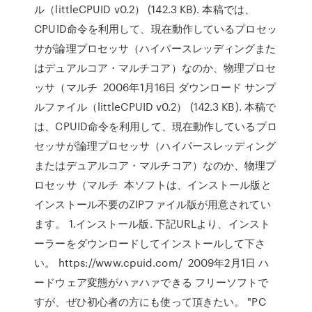
ル（littleCPUID v0.2） (142.3 KB). 本稿では、
CPUID命令を利用して、現在動作しているプロセッ
サが論理プロセッサ（ハイパースレッディングまた
はデュアルコア・マルチコア）なのか、物理プロセ
ッサ（マルチ 2006年1月16日 ダウンロード サンプ
ルファイル（littleCPUID v0.2） (142.3 KB). 本稿で
は、CPUID命令を利用して、現在動作しているプロ
セッサが論理プロセッサ（ハイパースレッディング
またはデュアルコア・マルチコア）なのか、物理プ
ロセッサ（マルチ 本ソフトは、インストール版と
インストール不要のZIPファイル版が用意されてい
ます。 1.インストール版. 下記URLより、インスト
ーラーをダウンロードしてインストールして下さ
い。 https://www.cpuid.com/ 2009年2月1日 ハ
ードウェア変態がハァハァできる フリーソフトで
すが、ぜひ初心者の方にも使って頂きたい。 "PC