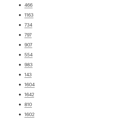
466
1163
734
797
907
554
983
143
1604
1642
810
1602