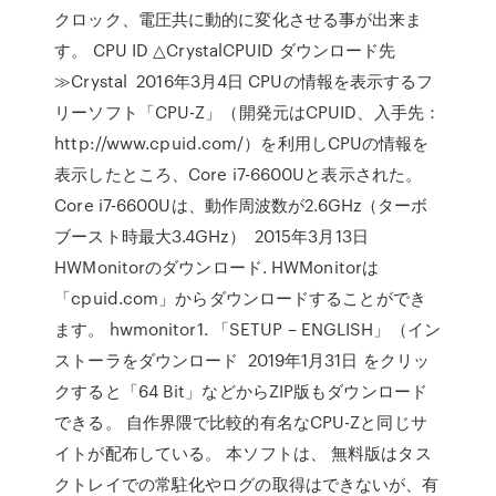
クロック、電圧共に動的に変化させる事が出来ま
す。 CPU ID △CrystalCPUID ダウンロード先
≫Crystal 2016年3月4日 CPUの情報を表示するフ
リーソフト「CPU-Z」（開発元はCPUID、入手先：
http://www.cpuid.com/）を利用しCPUの情報を
表示したところ、Core i7-6600Uと表示された。
Core i7-6600Uは、動作周波数が2.6GHz（ターボ
ブースト時最大3.4GHz） 2015年3月13日
HWMonitorのダウンロード. HWMonitorは
「cpuid.com」からダウンロードすることができ
ます。 hwmonitor1. 「SETUP – ENGLISH」（イン
ストーラをダウンロード 2019年1月31日 をクリッ
クすると「64 Bit」などからZIP版もダウンロード
できる。 自作界隈で比較的有名なCPU-Zと同じサ
イトが配布している。 本ソフトは、 無料版はタス
クトレイでの常駐化やログの取得はできないが、有