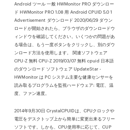
Android ツール 一般 HWMonitor PRO ダウンロー
ド HWMonitor PRO 1.08 用 Android CPUID 5.0 1
Advertisement ダウンロード 2020/06/29 ダウン
ロードが開始されたら、ブラウザのダウンロードウ
ィンドウを確認してください。いくつかの問題があ
る場合は、もう一度ボタンをクリックし、別のダウ
ンロード方法を使用します。 関連ソフトウェア
CPU-Z 無料 CPU-Z 2019/03/07 無料 cpuid 日本語
のダウンロード ソフトウェア UpdateStar -
HWMonitor は PC システム主要な健康センサーを
読み取るプログラムを監視ハードウェア: 電圧、温
度、ファン速度。
2014年9月30日 CrystalCPUIDは、CPUクロックや
電圧をデスクトップ上から簡単に変更出来るフリー
ソフトです。しかも、CPU使用率に応じて、CUP