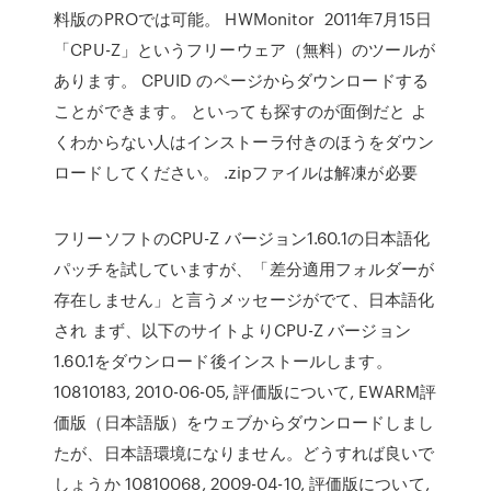
料版のPROでは可能。 HWMonitor 2011年7月15日
「CPU-Z」というフリーウェア（無料）のツールが
あります。 CPUID のページからダウンロードする
ことができます。 といっても探すのが面倒だと よ
くわからない人はインストーラ付きのほうをダウン
ロードしてください。 .zipファイルは解凍が必要
フリーソフトのCPU-Z バージョン1.60.1の日本語化
パッチを試していますが、「差分適用フォルダーが
存在しません」と言うメッセージがでて、日本語化
され まず、以下のサイトよりCPU-Z バージョン
1.60.1をダウンロード後インストールします。
10810183, 2010-06-05, 評価版について, EWARM評
価版（日本語版）をウェブからダウンロードしまし
たが、日本語環境になりません。どうすれば良いで
しょうか 10810068, 2009-04-10, 評価版について,