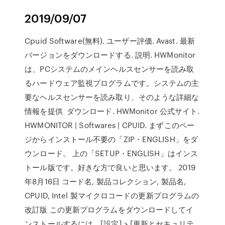
2019/09/07
Cpuid Software(無料). ユーザー評価. Avast. 最新
バージョンをダウンロードする. 説明. HWMonitor
は、PCシステムのメインヘルスセンサーを読み取
るハードウェア監視プログラムです。システムの主
要なヘルスセンサーを読み取り、そのような詳細な
情報を提供 ダウンロード. HWMonitor 公式サイト.
HWMONITOR | Softwares | CPUID. まずこのペー
ジからインストール不要の「ZIP・ENGLISH」をダ
ウンロード。 上の「SETUP・ENGLISH」はインス
トール版です。好きな方で良いと思います。 2019
年8月16日 コード名, 製品コレクション, 製品名,
CPUID, Intel 製マイクロコードの更新プログラムの
改訂版 この更新プログラムをダウンロードしてイ
ンストールするには、[設定] > [更新とセキュリテ