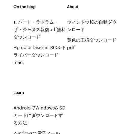
On the blog
About
ロバート・ラドラム・
ウィンドウ10の自動ダウ
ザ・ジャヌス報復pdf無料
ンロード
ダウンロード
黄色の王様ダウンロード
Hp color laserjet 3600ド
pdf
ライバーダウンロード
mac
Learn
AndroidでWindowsをSD
カードにダウンロードす
る方法
Windowsで電子メール