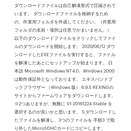
ダウンロードファイルは自己解凍形式で圧縮されて
います。 ダウンロードファイルを格納するため
の、作業用フォルダを作成してください。（作業用
フォルダの名前・場所は任意でかまいません。）
以下のダウンロードファイルをクリックしてファイ
ルのダウンロードを開始します。 2020/06/12 ダウ
ンロードしたEXEファイルを実行すると、ファイル
を解凍したあとにセットアップが始まります。 日
本語 Microsoft Windows NT4.0、Windows 2000
は動作保証外となっております。 エキスパンドブ
ックブラウザー （Windows 版） 6.9.5 REXINGの
サイトからファームウェアをダウンロードします。
※2つありますが、無難に V1-20161224-Stable を
選択するのが良いかと思います。 5.ダウンロードし
たファイルを解凍し、3つのファイルを 手順3 で取
り外したMicroSDHCカードにコピーします。