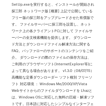
SetUp.exeを実行すると、インストールが開始され
探三郎 ネットワーク版 [概要] 上記で公開している
フリー版の探三郎をアップグレードさせた有償版で
す。 ファイルサーバーに探三郎を設置し、ネット
ワーク上の各クライアントPCに対して ファイルサ
ーバーの全文検索機能を提供します。 ダウンロー
ド方法とダウンロードファイル解凍方法に関する
FAQ。バッファローのサポートのコンテンツをご紹
介。 ダウンロードの際のファイルの保存方法は、
ご利用のブラウザーソフト(InternetExplorer等)に
よって異なる場合があります。 v1.3.0（08/07/15）
高機能な定番ダウンローダー ソフト種別 フリーソ
フト 対応環境 ： Windows Me/2000/XP/Vista
Webサイトからのファイルダウンロードを Lhazと
は、Windows OSに対応した無料の圧縮・解凍ソフ
トです。日本語に対応したシンプルなインターフェ