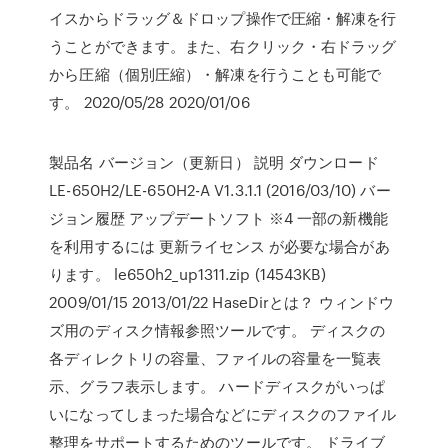
イスからドラッグ＆ドロップ操作で圧縮・解凍を行
うことができます。また、右クリック・右ドラッグ
から圧縮（個別圧縮）・解凍を行うことも可能で
す。 2020/05/28 2020/01/06
製品名 バージョン（更新日） 説明 ダウンロード
LE-650H2/LE-650H2-A V1.3.1.1 (2016/03/10) バー
ジョン履歴 アップデートソフト ※4 一部の新機能
を利用するには 更新ライセンス が必要な場合があ
ります。 le650h2_up1311.zip (14543KB)
2009/01/15 2013/01/22 HaseDirとは？ ウィンドウ
ズ用のディスク情報参照ツールです。 ディスクの
各ディレクトリの容量、ファイルの容量を一覧表
示、グラフ表示します。 ハードディスクがいっぱ
いになってしまった場合などにディスクのファイル
整理をサポートするためのツールです。 ドライブ