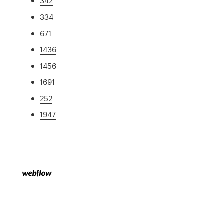
342
334
671
1436
1456
1691
252
1947