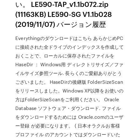
い。 LE590-TAP_v1.1b072.zip
(11163KB) LE590-SG V1.1b028
(2019/11/07) バージョン履歴
Everythingのダウンロードはこちら あらかじめPC
に接続された全ドライブのインデックスを作成して
おくことで、ローカルに保存されたファイルを
HaseDir ： Windows用 ディレクトリサイズ／ファ
イルサイズ参照ツール. 長らくのご愛顧ありがとう
ございました。 HaseDirの後継版 FolderSizeScan
をリリースしました。Windows XP以降をお使いの
方はFolderSizeScanをご利用ください。 Oracle
Database ソフトウェア・ダウンロード. ファイル
をダウンロードするためには Oracle.comのユーザ
ー登録 が必要になります。 ( 日本オラクルお客様
プロファイル のアカウントではダウンロードいた