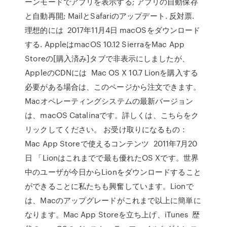
ーンモードでアプリを表示する; アプリの自動保存
と自動再開; MailとSafariのアップデート. 反対票.
理想的には 2017年11月4日 macOSをダウンロード
する. AppleはmacOS 10.12 SierraをMac App
Storeの[購入済み]タブで非表示にしましたが、
AppleのCDNには Mac OS X 10.7 Lionを購入する
必要がある場合は、このページから注文できます。
Macオペレーティングシステムの最新バージョン
は、macOS Catalinaです。詳しくは、こちらをク
リックしてください。 お受け取りになるもの：
Mac App Storeで使えるコンテンツ 2011年7月20
日 「Lionはこれまでで最も優れたOS Xです。世界
中のユーザが今日からLionをダウンロードすること
ができることに私たちも興奮しています。Lionで
は、Macのアップグレードがこれまで以上に簡単に
なります。Mac App Storeを立ち上げ、iTunes 歴