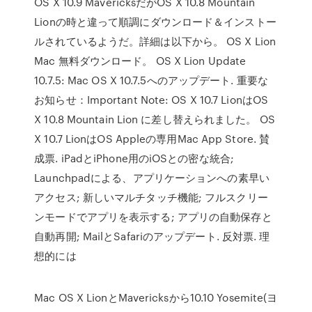
OS X 10.9 MavericksだがOS X 10.8 Mountain
Lionの時と違って順調にダウンロード＆インストー
ルされているようだ。詳細は以下から。 OS X Lion
Mac 無料ダウンロード。 OS X Lion Update
10.7.5: Mac OS X 10.7.5へのアップデート. 重要な
お知らせ：Important Note: OS X 10.7 LionはOS
X 10.8 Mountain Lion に差し替えられました。 OS
X 10.7 LionはOS Appleの専用Mac App Store. 賛
成票. iPadとiPhone用のiOSとの密な統合;
Launchpadによる、アプリケーションへの素早い
アクセス; 新しいマルチタッチ機能; フルスクリー
ンモードでアプリを表示する; アプリの自動保存と
自動再開; MailとSafariのアップデート. 反対票. 理
想的には
Mac OS X LionとMavericksから10.10 Yosemite(ヨ