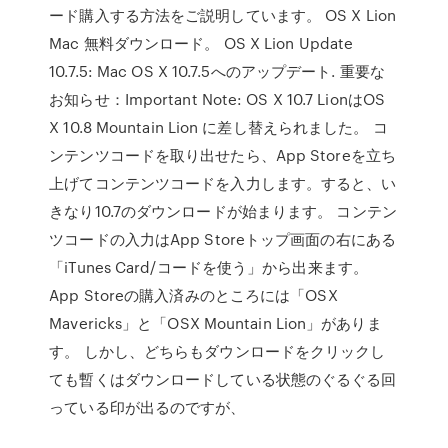
ード購入する方法をご説明しています。 OS X Lion
Mac 無料ダウンロード。 OS X Lion Update
10.7.5: Mac OS X 10.7.5へのアップデート. 重要な
お知らせ：Important Note: OS X 10.7 LionはOS
X 10.8 Mountain Lion に差し替えられました。 コ
ンテンツコードを取り出せたら、App Storeを立ち
上げてコンテンツコードを入力します。すると、い
きなり10.7のダウンロードが始まります。 コンテン
ツコードの入力はApp Storeトップ画面の右にある
「iTunes Card/コードを使う」から出来ます。
App Storeの購入済みのところには「OSX
Mavericks」と「OSX Mountain Lion」がありま
す。 しかし、どちらもダウンロードをクリックし
ても暫くはダウンロードしている状態のぐるぐる回
っている印が出るのですが、