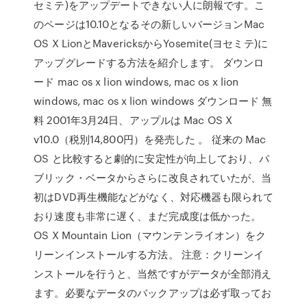
セミテ)をアップデートできない人に朗報です。こ
のページは10.10となるその新しいバージョンMac
OS X LionとMavericksからYosemite(ヨセミテ)に
アップグレードする方法を紹介します。 ダウンロ
ード mac os x lion windows, mac os x lion
windows, mac os x lion windows ダウンロード 無
料 2001年3月24日、アップルは Mac OS X
v10.0（税別14,800円）を発売した 。 従来の Mac
OS と比較すると劇的に安定性が向上しており、パ
ブリック・ベータからさらに改良されていたが、当
初はDVD再生機能などがなく、対応機器も限られて
おり速度も非常に遅く、まだ完成度は低かった。
OS X Mountain Lion（マウンテンライオン）をク
リーンインストールする方法。 注意：クリーンイ
ンストールを行うと、当然ですがデータが全部消え
ます。必要なデータのバックアップは必ず取ってお