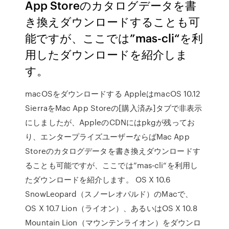
App Storeのカタログデータを書
き換えダウンロードすることも可
能ですが、ここでは”mas-cli“を利
用したダウンロードを紹介しま
す。
macOSをダウンロードする AppleはmacOS 10.12
SierraをMac App Storeの[購入済み]タブで非表示
にしましたが、AppleのCDNにはpkgが残ってお
り、エンタープライズユーザーならばMac App
Storeのカタログデータを書き換えダウンロードす
ることも可能ですが、ここでは”mas-cli“を利用し
たダウンロードを紹介します。 OS X 10.6
SnowLeopard（スノーレオパルド）のMacで、
OS X 10.7 Lion（ライオン）、あるいはOS X 10.8
Mountain Lion（マウンテンライオン）をダウンロ