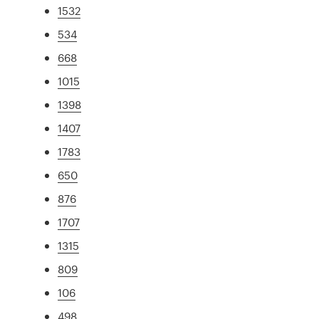
1532
534
668
1015
1398
1407
1783
650
876
1707
1315
809
106
498