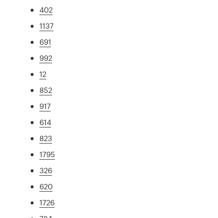
402
1137
691
992
12
852
917
614
823
1795
326
620
1726