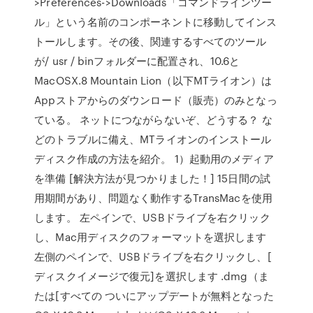
>Preferences->Downloads「コマンドラインツー
ル」という名前のコンポーネントに移動してインス
トールします。その後、関連するすべてのツール
が/ usr / binフォルダーに配置され、10.6と
MacOSX.8 Mountain Lion（以下MTライオン）は
Appストアからのダウンロード（販売）のみとなっ
ている。 ネットにつながらないぞ、どうする？ な
どのトラブルに備え、MTライオンのインストール
ディスク作成の方法を紹介。 1）起動用のメディア
を準備 [解決方法が見つかりました！] 15日間の試
用期間があり、問題なく動作するTransMacを使用
します。 左ペインで、USBドライブを右クリック
し、Mac用ディスクのフォーマットを選択します
左側のペインで、USBドライブを右クリックし、[
ディスクイメージで復元]を選択します .dmg（ま
たは[すべての ついにアップデートが無料となった