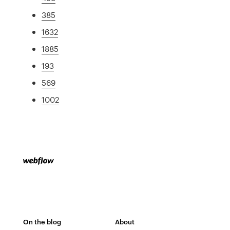
385
1632
1885
193
569
1002
On the blog
About