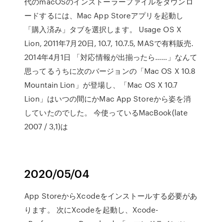
代のmacOSのインストーラーファイルをダウンロ
ードするには、Mac App Storeアプリを起動し
「購入済み」タブを選択します。 Usage OS X
Lion, 2011年7月20日, 10.7, 10.7.5, MASで有料販売.
2014年4月1日 「対応情報が出揃ったら……」なんて
思ってるうちに次のバージョンの「Mac OS X 10.8
Mountain Lion」が登場し、「Mac OS X 10.7
Lion」はいつの間にかMac App Storeから姿を消
していたのでした。 今使っているMacBook(late
2007 / 3,1)は
2020/05/04
App StoreからXcodeをインストールする必要があ
ります。 次にXcodeを起動し、Xcode-