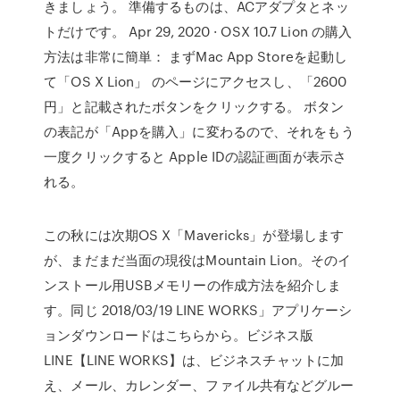
きましょう。 準備するものは、ACアダプタとネッ
トだけです。 Apr 29, 2020 · OSX 10.7 Lion の購入
方法は非常に簡単： まずMac App Storeを起動し
て「OS X Lion」 のページにアクセスし、「2600
円」と記載されたボタンをクリックする。 ボタン
の表記が「Appを購入」に変わるので、それをもう
一度クリックすると Apple IDの認証画面が表示さ
れる。
この秋には次期OS X「Mavericks」が登場します
が、まだまだ当面の現役はMountain Lion。そのイ
ンストール用USBメモリーの作成方法を紹介しま
す。同じ 2018/03/19 LINE WORKS」アプリケーシ
ョンダウンロードはこちらから。ビジネス版
LINE【LINE WORKS】は、ビジネスチャットに加
え、メール、カレンダー、ファイル共有などグルー