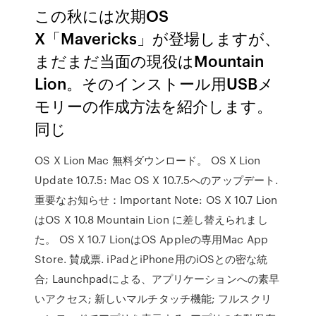
この秋には次期OS
X「Mavericks」が登場しますが、
まだまだ当面の現役はMountain
Lion。そのインストール用USBメ
モリーの作成方法を紹介します。
同じ
OS X Lion Mac 無料ダウンロード。 OS X Lion
Update 10.7.5: Mac OS X 10.7.5へのアップデート.
重要なお知らせ：Important Note: OS X 10.7 Lion
はOS X 10.8 Mountain Lion に差し替えられまし
た。 OS X 10.7 LionはOS Appleの専用Mac App
Store. 賛成票. iPadとiPhone用のiOSとの密な統
合; Launchpadによる、アプリケーションへの素早
いアクセス; 新しいマルチタッチ機能; フルスクリ