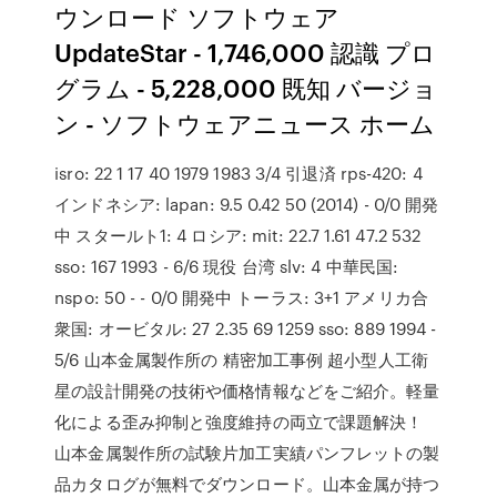
ウンロード ソフトウェア
UpdateStar - 1,746,000 認識 プロ
グラム - 5,228,000 既知 バージョ
ン - ソフトウェアニュース ホーム
isro: 22 1 17 40 1979 1983 3/4 引退済 rps-420: 4
インドネシア: lapan: 9.5 0.42 50 (2014) - 0/0 開発
中 スタールト1: 4 ロシア: mit: 22.7 1.61 47.2 532
sso: 167 1993 - 6/6 現役 台湾 slv: 4 中華民国:
nspo: 50 - - 0/0 開発中 トーラス: 3+1 アメリカ合
衆国: オービタル: 27 2.35 69 1259 sso: 889 1994 -
5/6 山本金属製作所の 精密加工事例 超小型人工衛
星の設計開発の技術や価格情報などをご紹介。軽量
化による歪み抑制と強度維持の両立で課題解決！
山本金属製作所の試験片加工実績パンフレットの製
品カタログが無料でダウンロード。山本金属が持つ