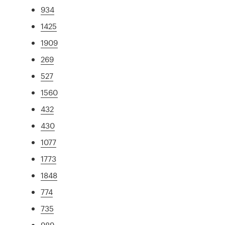
934
1425
1909
269
527
1560
432
430
1077
1773
1848
774
735
989