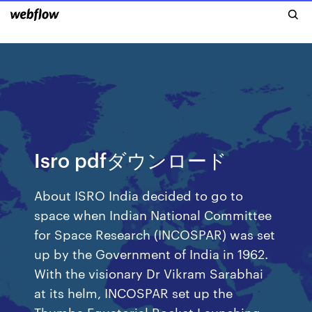
Isro pdfダウンロード
About ISRO India decided to go to
space when Indian National Committee
for Space Research (INCOSPAR) was set
up by the Government of India in 1962.
With the visionary Dr Vikram Sarabhai
at its helm, INCOSPAR set up the
Thumba Equatorial Rocket Launching