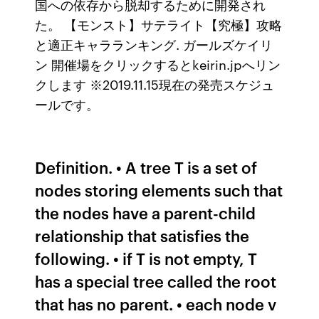
国への依存から脱却するために開発され
た。 【モンスト】サテライト【究極】攻略
と適正キャラランキング. ガールズケイリ
ン 開催場をクリックするとkeirin.jpへリン
クします ※2019.11.15現在の発売スケジュ
ールです。
Definition. • A tree T is a set of
nodes storing elements such that
the nodes have a parent-child
relationship that satisfies the
following. • if T is not empty, T
has a special tree called the root
that has no parent. • each node v