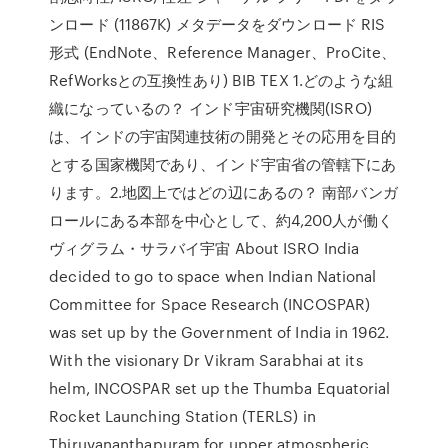
ンロード (11867K) メタデータをダウンロード RIS
形式 (EndNote、Reference Manager、ProCite、
RefWorksとの互換性あり) BIB TEX 1.どのような組
織になっているの？ インド宇宙研究機関(ISRO)
は、インドの宇宙関連技術の開発とその応用を目的
とする国家機関であり、インド宇宙省の管轄下にあ
ります。2.地図上ではどの辺にあるの？ 南部バンガ
ロールにある本部を中心として、約4,200人が働く
ヴィグラム・サラバイ宇宙 About ISRO India
decided to go to space when Indian National
Committee for Space Research (INCOSPAR)
was set up by the Government of India in 1962.
With the visionary Dr Vikram Sarabhai at its
helm, INCOSPAR set up the Thumba Equatorial
Rocket Launching Station (TERLS) in
Thiruvananthapuram for upper atmospheric