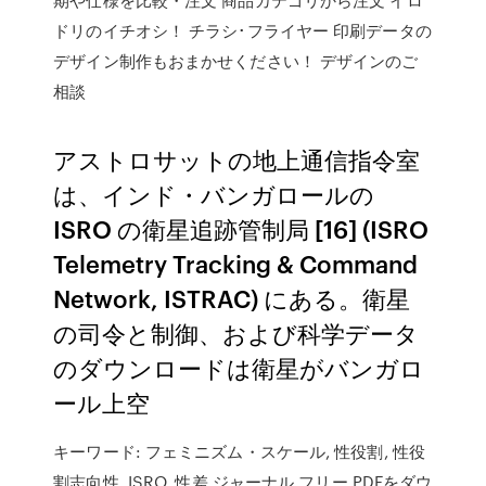
ドリのイチオシ！ チラシ･フライヤー 印刷データの
デザイン制作もおまかせください！ デザインのご
相談
アストロサットの地上通信指令室
は、インド・バンガロールの
ISRO の衛星追跡管制局 [16] (ISRO
Telemetry Tracking & Command
Network, ISTRAC) にある。衛星
の司令と制御、および科学データ
のダウンロードは衛星がバンガロ
ール上空
キーワード: フェミニズム・スケール, 性役割, 性役
割志向性, ISRO, 性差 ジャーナル フリー PDFをダウ