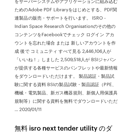
をサーバーシステムやアプリケーションに組み込む
ためのAdobe PDF Libraryをはじめとする、PDF関
連製品の販売・サポートを行います。 ISRO -
Indian Space Research Organisationのその他の
コンテンツをFacebookでチェック ログイン アカ
ウントを忘れた場合 または 新しいアカウントを作
成 後で コミュニティ すべて見る 2,446,106人が
「いいね！」しました 2,509,518人が BSIジャパン
が提供する各種サービスのパンフレットや最新情報
をダウンロードいただけます。 製品認証・製品試
験に関する資料 BSIの製品試験・製品認証（PPE、
機械・電気製品、新ガス機器規則、新個人用保護具
規制等）に関する資料を無料でダウンロードいただ
… 2020/01/11
無料 isro next tender utility のダ