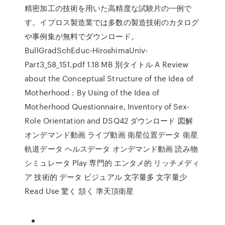
精密加工の技術を用いた高精度な試験片の一例で
す。イプロス製造業では多数の製造技術のカタログ
や事例集が無料でダウンロード。
BullGradSchEduc-HiroshimaUniv-
Part3_58_151.pdf 1.18 MB 別タイトル A Review
about the Conceptual Structure of the Idea of
Motherhood : By Using of the Idea of
Motherhood Questionnaire, Inventory of Sex-
Role Orientation and DSQ42 ダウンロード 図解
オンデマンド動画 ライブ動画 衛星位置データ 衛星
軌道データ ヘルスデータ オンデマンド動画 読み物
シミュレータ Play 専門的 エンタメ的 リッチメディ
ア 技術的 データ ビジュアル 文字量多 文字量少
Read Use 驚く 頷く 準天頂衛星