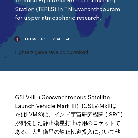
Station (TERLS) in Thiruvananthapuram
for upper atmospheric research.
BESTSOFTSXDTTV.WEB.APP
Fighterz game save pc download
GSLV-III（Geosynchronous Satellite
Launch Vehicle Mark III）(GSLV-MkIIIま
たはLVM3)は、インド宇宙研究機関 (ISRO)
が開発した静止衛星打上げ用のロケットで
ある。大型衛星の静止軌道投入において他