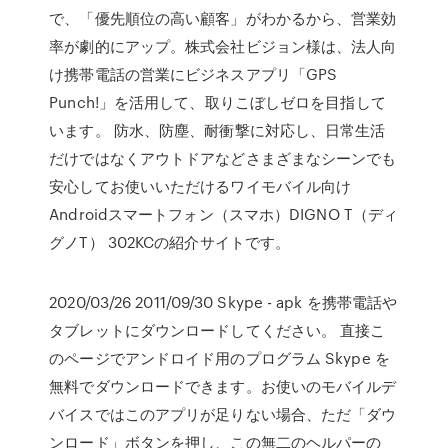
で、「優先順位の高い顧客」がわかるから、営業効
率が劇的にアップ。株式会社ビジョン様は、法人向
け携帯電話の営業にビジネスアプリ「GPS
Punch!」を活用して、取りこぼしゼロを目指して
います。 防水、防塵、耐衝撃に対応し、日常生活
だけではなくアウトドアなどさまざまなシーンでも
安心してお使いいただけるワイモバイル向け
Androidスマートフォン（スマホ）DIGNO T（ディ
グノT） 302KCの紹介サイトです。
2020/03/26 2011/09/30 Skype - apk を携帯電話や
タブレットにダウンロードしてください。 直接こ
のページでアンドロイド用のプログラム Skype を
無料でダウンロードできます。お使いのモバイルデ
バイスではこのアプリが足りない場合、ただ「ダウ
ンロード」ボタンを押し、この無二のヘルパーの