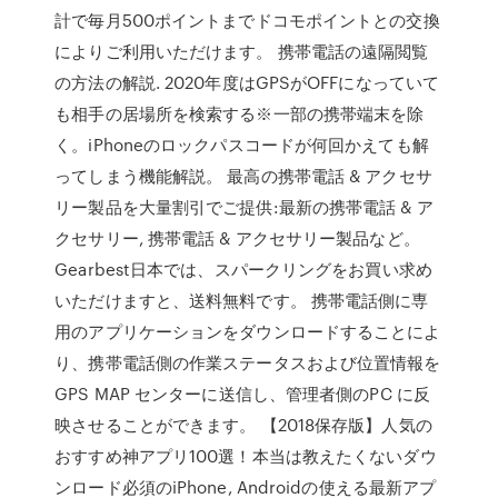
計で毎月500ポイントまでドコモポイントとの交換
によりご利用いただけます。 携帯電話の遠隔閲覧
の方法の解説. 2020年度はGPSがOFFになっていて
も相手の居場所を検索する※一部の携帯端末を除
く。iPhoneのロックパスコードが何回かえても解
ってしまう機能解説。 最高の携帯電話 & アクセサ
リー製品を大量割引でご提供:最新の携帯電話 & ア
クセサリー, 携帯電話 & アクセサリー製品など。
Gearbest日本では、スパークリングをお買い求め
いただけますと、送料無料です。 携帯電話側に専
用のアプリケーションをダウンロードすることによ
り、携帯電話側の作業ステータスおよび位置情報を
GPS MAP センターに送信し、管理者側のPC に反
映させることができます。 【2018保存版】人気の
おすすめ神アプリ100選！本当は教えたくないダウ
ンロード必須のiPhone, Androidの使える最新アプ