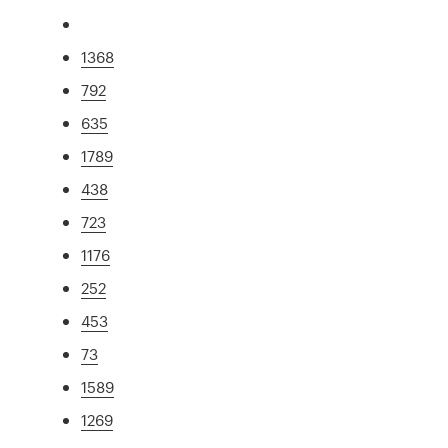
1368
792
635
1789
438
723
1176
252
453
73
1589
1269