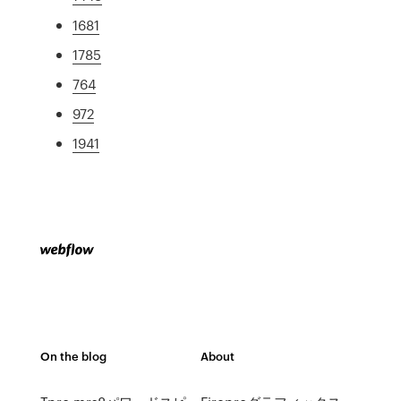
1681
1785
764
972
1941
On the blog
About