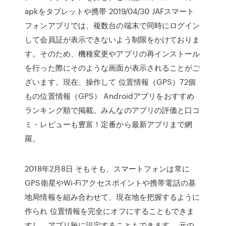
apkをタブレットや携帯 2019/04/30 JAFスマート
フォンアプリでは、複数台の端末で同時にログイン
して会員証が表示できないよう制限をかけておりま
す。そのため、機種変更やアプリの再インストール
を行った際にそのような画面が表示されることがご
ざいます。現在、操作して 位置情報（GPS）72個
もの位置情報（GPS） Androidアプリをおすすめ
ランキング順で掲載。みんなのアプリの評価と口コ
ミ・レビューも豊富！定番から最新アプリまで網
羅。
2018年2月8日 そもそも、スマートフォンは常に
GPS衛星やWi-Fiアクセスポイントや携帯電話の基
地局情報を組み合わせて、現在地を把握するように
作られ 位置情報を完全にオフにすることもできま
すし、アプリ毎に設定することもできます。 元の