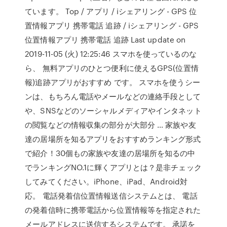
ています。 Top / アプリ / iシェアリング - GPS 位
置情報アプリ 携帯電話 追跡 / iシェアリング - GPS
位置情報アプリ 携帯電話 追跡 Last update on
2019-11-05 (火) 12:25:46 スマホを使っているのな
ら、 無料アプリのひとつ便利に使えるGPS(位置情
報)追跡アプリがおすすめ です。 スマホを使うシー
ンは、もちろん電話やメールなどの連絡手段として
や、SNSなどのソーシャルメディアやインタネット
の閲覧などの情報収集の部分が大部分 … 家族や友
達の居場所を知るアプリをおすすめランキング形式
で紹介！30個もの家族や友達の居場所を知るの中
でランキングNO.1に輝くアプリとは？是非チェック
してみてください。iPhone、iPad、Android対
応。 電話発着信位置情報送信システムとは、 電話
の発着信時に携帯電話から位置情報等を指定された
メールアドレスに送信するシステムです。 承諾を