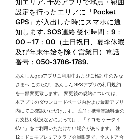
知エリア. 予めアプリで地点・範囲
設定を行ったエリアに「Pocket
GPS」が入出した時にスマホに通
知します. SOS連絡 受付時間：9：
00～17：00（土日祝日、夏季休暇
及び年末年始を除く営業日）電話
番号：050-3786-1789.
あんしんgpsアプリご利用中およびご検討中のみな
さまへ このたび、あんしんGPSアプリの利用規約
を一部変更致します。 変更後の規約については、
本アプリのダウンロードページ内および最新アプリ
内にてご確認いただけます。 注11：携帯電話料金の
お支払い状況などによっては、「ドコモ ケータイ
払い」をご利用いただけない場合があります。 注
12：ドコモプレミアクラブ会員限定で、全ストア合