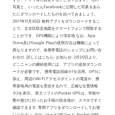
写真と、いったんFacebookに公開した写真をあら
たにダウンロードしたものを比べてみましょう。
2017年11月30日 無料アプリをダウンロードするこ
とで、文京区防災地図をスマートフォンで閲覧する
ことができ、GPS機能により現在地 なお、App
Store及びGoogle Playの使用方法は機種によって
異なりますので、各携帯電話のショップにお問い合
わせの 詳しくはこちら; お知らせ: 2月20日より、
どこニャンの継続使用には、アプリの追加ダウンロ
ードが必要です。 携帯電話回線※1を活用。GPSに
加え、周辺のWi-Fiアクセスポイントの電波や、携
帯基地局の電波も受信するので、正確な位置情報
※2を表示。 富士ソフトのPocket GPSは、学校や
塾や遊びに行ったお子様の現在地が、スマホですぐ
確認できます. 専用アプリをダウンロードしてお使
いください. ダウンロードQRコード. Pocket GPS