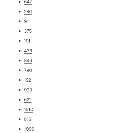
647
286
91
375
191
436
846
790
192
933
622
1510
815
1096