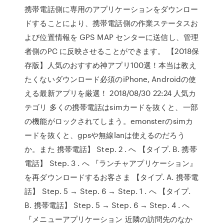
携帯電話側に専用のアプリケーションをダウンロー
ドすることにより、携帯電話側の作業ステータスお
よび位置情報を GPS MAP センターに送信し、管理
者側のPC に反映させることができます。 【2018保
存版】人気のおすすめ神アプリ100選！本当は教え
たくないダウンロード必須のiPhone, Androidの使
える最新アプリを厳選！ 2018/08/30 22:24 人気カ
テゴリ 多くの携帯電話はsimカードを抜くと、一部
の機能がロックされてしまう。emonsterのsimカ
ードを抜くと、gpsや無線lanは使えるのだろう
か。また 携帯電話】 Step. 2 . へ 【タイプ. B. 携帯
電話】 Step. 3 . へ 『ランチャアプリケーション』
を再ダウンロードするお客さま 【タイプ. A. 携帯電
話】 Step. 5 → Step. 6 → Step. 1 . へ 【タイプ.
B. 携帯電話】 Step. 5 → Step. 6 → Step. 4 . へ
『メニューアプリケーション 近隣の訪問先のなか