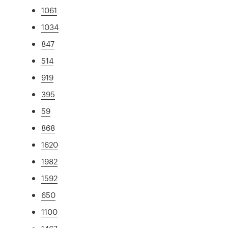
1061
1034
847
514
919
395
59
868
1620
1982
1592
650
1100