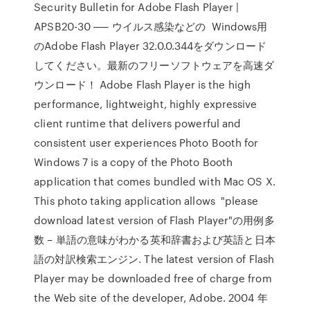
Security Bulletin for Adobe Flash Player |
APSB20-30 ── ウイルス感染などの Windows用
のAdobe Flash Player 32.0.0.344をダウンロード
してください。最新のフリーソフトウェアを高速ダ
ウンロード！ Adobe Flash Player is the high
performance, lightweight, highly expressive
client runtime that delivers powerful and
consistent user experiences Photo Booth for
Windows 7 is a copy of the Photo Booth
application that comes bundled with Mac OS X.
This photo taking application allows "please
download latest version of Flash Player"の用例多
数 – 単語の意味がわかる英和辞書および英語と日本
語の対訳検索エンジン. The latest version of Flash
Player may be downloaded free of charge from
the Web site of the developer, Adobe. 2004 年