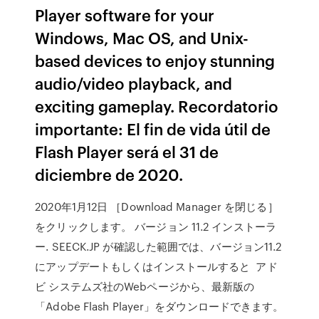
Player software for your
Windows, Mac OS, and Unix-
based devices to enjoy stunning
audio/video playback, and
exciting gameplay. Recordatorio
importante: El fin de vida útil de
Flash Player será el 31 de
diciembre de 2020.
2020年1月12日 ［Download Manager を閉じる］
をクリックします。 バージョン 11.2 インストーラ
ー. SEECK.JP が確認した範囲では、バージョン11.2
にアップデートもしくはインストールすると アド
ビ システムズ社のWebページから、最新版の
「Adobe Flash Player」をダウンロードできます。