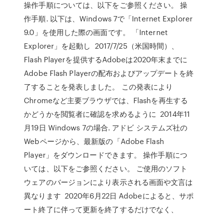
操作手順については、以下をご参照ください。 操
作手順. 以下は、Windows 7で「Internet Explorer
9.0」を使用した際の画面です。 「Internet
Explorer」を起動し 2017/7/25（米国時間）、
Flash Playerを提供するAdobeは2020年末までに
Adobe Flash Playerの配布およびアップデートを終
了することを発表しました。 この発表により
Chromeなど主要ブラウザでは、Flashを再生する
かどうかを閲覧者に確認を求めるように 2014年11
月19日 Windows 7の場合. アドビ システムズ社の
Webページから、最新版の「Adobe Flash
Player」をダウンロードできます。 操作手順につ
いては、以下をご参照ください。 ご使用のソフト
ウェアのバージョンにより表示される画面や文言は
異なります 2020年6月22日 Adobeによると、サポ
ート終了に伴って更新を終了するだけでなく、