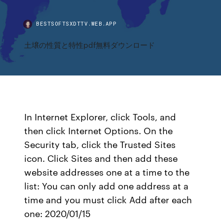
BESTSOFTSXDTTV.WEB.APP
土壌の性質と特性pdf無料ダウンロード
In Internet Explorer, click Tools, and
then click Internet Options. On the
Security tab, click the Trusted Sites
icon. Click Sites and then add these
website addresses one at a time to the
list: You can only add one address at a
time and you must click Add after each
one: 2020/01/15