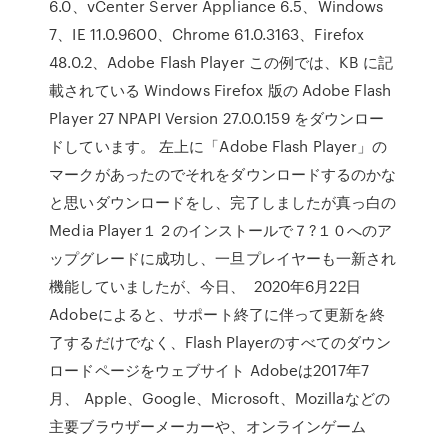
6.0、vCenter Server Appliance 6.5、Windows
7、IE 11.0.9600、Chrome 61.0.3163、Firefox
48.0.2、Adobe Flash Player この例では、KB に記
載されている Windows Firefox 版の Adobe Flash
Player 27 NPAPI Version 27.0.0.159 をダウンロー
ドしています。 左上に「Adobe Flash Player」の
マークがあったのでそれをダウンロードするのかな
と思いダウンロードをし、完了しましたが真っ白の
Media Player１２のインストールで７?１０へのア
ップグレードに成功し、一旦プレイヤーも一新され
機能していましたが、今日、 2020年6月22日
Adobeによると、サポート終了に伴って更新を終
了するだけでなく、Flash Playerのすべてのダウン
ロードページをウェブサイト Adobeは2017年7
月、 Apple、Google、Microsoft、Mozillaなどの
主要ブラウザーメーカーや、オンラインゲーム