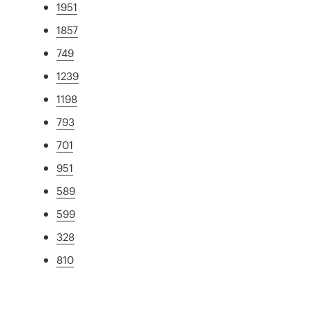
1951
1857
749
1239
1198
793
701
951
589
599
328
810