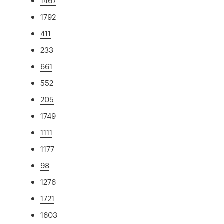
1467
1792
411
233
661
552
205
1749
1111
1177
98
1276
1721
1603