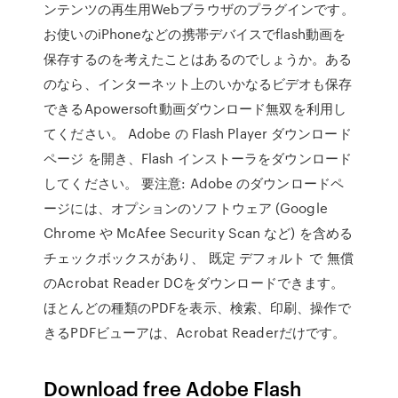
ンテンツの再生用Webブラウザのプラグインです。
お使いのiPhoneなどの携帯デバイスでflash動画を
保存するのを考えたことはあるのでしょうか。ある
のなら、インターネット上のいかなるビデオも保存
できるApowersoft動画ダウンロード無双を利用し
てください。 Adobe の Flash Player ダウンロード
ページ を開き、Flash インストーラをダウンロード
してください。 要注意: Adobe のダウンロードペ
ージには、オプションのソフトウェア (Google
Chrome や McAfee Security Scan など) を含める
チェックボックスがあり、 既定 デフォルト で 無償
のAcrobat Reader DCをダウンロードできます。
ほとんどの種類のPDFを表示、検索、印刷、操作で
きるPDFビューアは、Acrobat Readerだけです。
Download free Adobe Flash