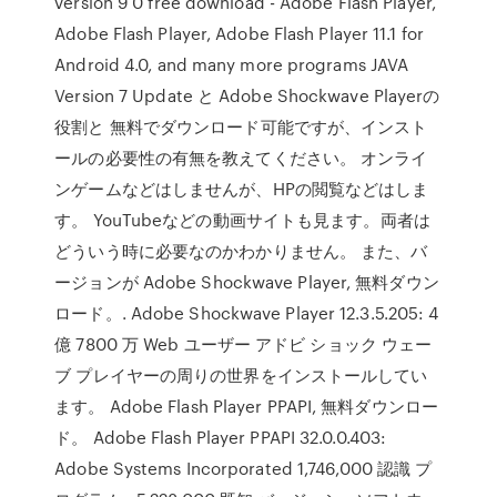
version 9 0 free download - Adobe Flash Player,
Adobe Flash Player, Adobe Flash Player 11.1 for
Android 4.0, and many more programs JAVA
Version 7 Update と Adobe Shockwave Playerの
役割と 無料でダウンロード可能ですが、インスト
ールの必要性の有無を教えてください。 オンライ
ンゲームなどはしませんが、HPの閲覧などはしま
す。 YouTubeなどの動画サイトも見ます。両者は
どういう時に必要なのかわかりません。 また、バ
ージョンが Adobe Shockwave Player, 無料ダウン
ロード。. Adobe Shockwave Player 12.3.5.205: 4
億 7800 万 Web ユーザー アドビ ショック ウェー
ブ プレイヤーの周りの世界をインストールしてい
ます。 Adobe Flash Player PPAPI, 無料ダウンロー
ド。 Adobe Flash Player PPAPI 32.0.0.403:
Adobe Systems Incorporated 1,746,000 認識 プ