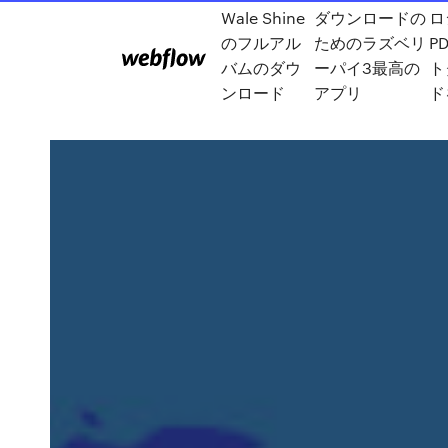
Wale Shine
ダウンロードの
ロ
のフルアル
ためのラズベリ
P
バムのダウ
ーパイ3最高の
ト
ンロード
アプリ
ド