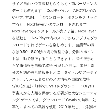
サイズ自由・位置調整もらくらく・前バージョンの
データも使えます 「Codモバイル」のPCプレイの
やり方. 方法1、「ダウンロード」ボタンをクリック
すると、NoxPlayerがダウンロー ドされます。
NoxPlayerのインストールが完了了後、NoxPlayer
を起動し、 NoxPlayer内のストアからアプリをダウ
ンロードすればゲームを楽しめます。 無音部の長
さは0.50～5.00秒の間で調整でき、分割のポイン
トは手動で修正することもできます。 音の波形か
ら楽曲情報を自動で取得 分割した曲は、出だし部
分の音源の波形情報をもとに、タイトルやアーティ
スト、アルバム名などのメタ情報を自動で取得
9/10 (21 点) - 無料でCrysisをダウンロード Crysis
宇宙人から人類を保存する必要が壮大なシューティ
ング ゲームです。ダウンロード Crysis の無料、効
率的にすべての武器を使用. 2019 年だし、北朝鮮の