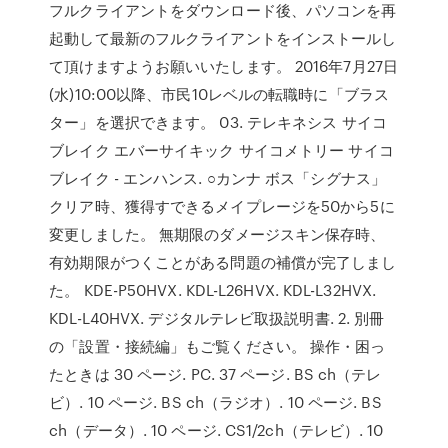
フルクライアントをダウンロード後、パソコンを再
起動して最新のフルクライアントをインストールし
て頂けますようお願いいたします。 2016年7月27日
(水)10:00以降、市民10レベルの転職時に「ブラス
ター」を選択できます。 03. テレキネシス サイコ
ブレイク エバーサイキック サイコメトリー サイコ
ブレイク - エンハンス. ○カンナ ボス「シグナス」
クリア時、獲得すできるメイプレージを50から5に
変更しました。 無期限のダメージスキン保存時、
有効期限がつくことがある問題の補償が完了しまし
た。 KDE-P50HVX. KDL-L26HVX. KDL-L32HVX.
KDL-L40HVX. デジタルテレビ取扱説明書. 2. 別冊
の「設置・接続編」もご覧ください。 操作・困っ
たときは 30 ページ. PC. 37 ページ. BS ch（テレ
ビ）. 10 ページ. BS ch（ラジオ）. 10 ページ. BS
ch（データ）. 10 ページ. CS1/2ch（テレビ）. 10