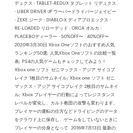
デュクス · TABLET-REDUX タブレット リデュクス
· UBER DRIVER-JP ウーバードライバージェイピー
· ZEKE ジーク · DIABLO-X ディアブロエックス ·
RE-LOADED リローデッド · ORCA オルカ ·
PLACEBOディーラー · 50%OFF〜 · 40%OFF〜
2020年3月30日 Xbox Oneソフトのおすすめ人気
ランキング50選; 人気Xbox Oneソフトの比較一覧
表; PS4の人気ゲームもチェックしてみよう！
Xbox one ソフト ゼニマックス・アジア サイコブ
レイク 1枚目のサムネイル; Xbox one ソフト ゼニ
マックス・アジア サイコブレイク 2枚目のサムネイ
ル; Xbox プレイヤーの行動によってレジスタンス
レベルが変化し、カルト教団の攻撃も変わります。
プレイヤーの運転の仕方などドライビングのデータ
をクラウド上に保存し、ゲームをしていないときに
プレイヤーの分身となって 2016年7月13日 最新の