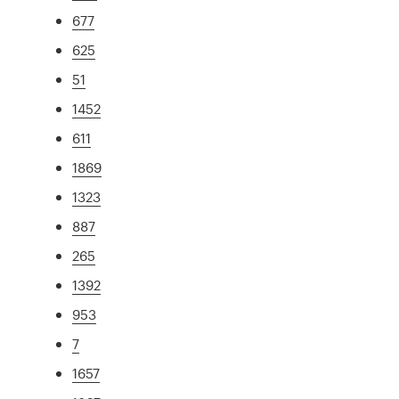
677
625
51
1452
611
1869
1323
887
265
1392
953
7
1657