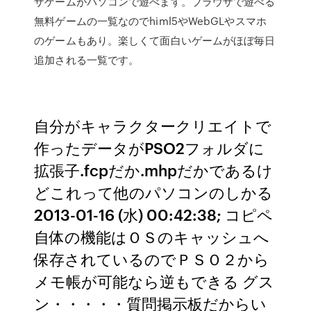
ザゲームがパソコンで遊べます。ブラウザで遊べる
無料ゲームの一覧なのでhiml5やWebGLやスマホ
のゲームもあり。楽しくて面白いゲームがほぼ毎日
追加される一覧です。
自分がキャラクタークリエイトで
作ったデータがPSO2フォルダに
拡張子.fcpだか.mhpだかであるけ
どこれって他のパソコンのしかる
2013-01-16 (水) 00:42:38; コピペ
自体の機能はＯＳのキャッシュへ
保存されているのでＰＳＯ２から
メモ帳が可能なら逆もできる グス
ン・・・・・質問掲示板だからい