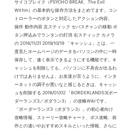
サイコブレイク（PSYCHO BREAK、The Evil
Within）の基本的な操作方法をまとめてます。コン
トローラーのボタンと対応したアクション内容。
操作 動作内容 左スティック セバスチャンの移動 ボ
タン押込みでランタンの灯消 右スティック カメラ
の 2016/11/21 2019/10/19 「キャッシュ」とは、一
度見たホームページのデータをパソコンの中に一時
保存して、速く表示できるようにする機能です。キ
ャッシュを削除しても、パソコンに不具合が出るわ
けではありませんよ。お友達が言うように、インタ
ーネットの調子が悪いなと感じるときは、キャッシ
ュを削除する 2018/01/02 「BORDERLANDS3(ボー
ダーランズ3／ボダラン3）」の攻略Wikiです。
「ボーダーランズ3（ボダラン3）」の初心者向け
攻略情報、ストーリー攻略チャート、ボス攻略、前
作との違いやおすすめスキルといった情報、さらに