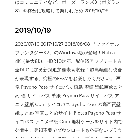
はコミュニティなど、ボーダーランズ3（ボダラン
3）を存分に攻略して楽しむため 2019/10/05
2019/10/19
2020/07/10 2017/10/27 2016/08/08 「ファイナル
ファンタジーXV」のWindows版が登場！Native
4K（最大8K)、HDR10対応。配信済アップデート＆
全DLCに加え新規追加要素も収録！超高精細な映像
が表現する、究極のFFXVをお楽しみください。 画
像 Psycho Pass サイコパス 槙島 聖護 壁紙画像まと
め 僕 サイコパス 壁紙 Psycho Pass サイコパス ア
ニメ壁紙 Com サイコパス Sycho Pass の高画質壁
紙まとめ 写真まとめサイト Pictas Psycho Pass サ
イコパス アニメ壁紙 Com 無料ゲームをサイト内で
公開中。登録不要でダウンロードも必要ないブラウ