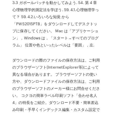
3.3 ガボールパッチを動かしてみよう. 54. 第 4 章
心理物理学的測定法を学ぼう. 59. 4.1.心理物理学っ
て？ 59. 4.2.いろいろな知覚 から
「PWS2015PTB」をダウンロードしてデスクトッ
プに保存してください。 Mac は「アプリケーショ
ン」，Windows は，「スタート→すべてのプログ
ラム」 位置や色といったレベルは「要因」，左.
ダウンロードの際のファイルの保存方法は、ご利用
のブラウザーソフト(InternetExplorer等)によって
異なる場合があります。 ブラウザーソフトの使い
方や、ダウンロードファイルの保存方法は、ご利用
のブラウザーソフトのメーカー様にお問合せくださ
い。 コクヨの簡単ラベル印刷ソフト「合わせ名人
4」の特長をご紹介。ダウンロード不要・簡単差込
み印刷・手早くインデックス編集・カスタム設定で