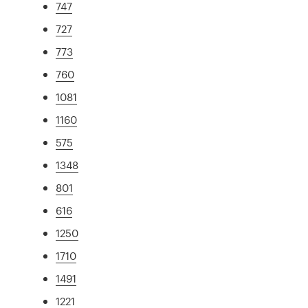
747
727
773
760
1081
1160
575
1348
801
616
1250
1710
1491
1221