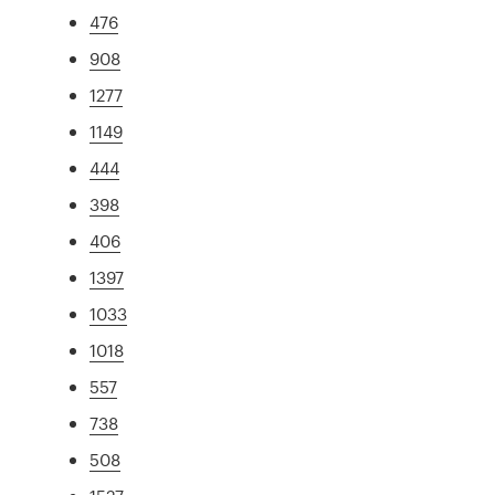
476
908
1277
1149
444
398
406
1397
1033
1018
557
738
508