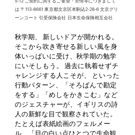
5-12 ご契約に関するご要望・苦情等につきまして
は 〒113-8661 東京都文京区本駒込2-28-6 文京グリ
ーンコート 引受保険会社 日本生命保険相互会社
秋学期、 新しいドアが開かれる。
そこから吹き寄せる新しい風を身
体いっぱいに受け、秋学期の勉学
にいそしもう。 過去に執着せずチ
ャレンジする人こそが、 といった
行動パターン、「そろばんで勘定
をする」「めしをかきこむ」など
のジェスチャーが、イギリスの詩
人の新鮮な目で観察されていた。
たとえば表紙絵画のフェルメー
ル、「目の白い点ひとつで生命観