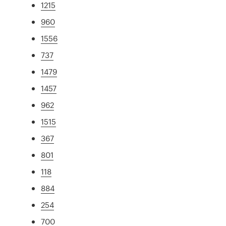
1215
960
1556
737
1479
1457
962
1515
367
801
118
884
254
700