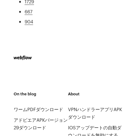
1729
667
904
On the blog
About
ワームPDFダウンロード
VPNハンドラーアプリAPK
ダウンロード
アドビエアAPKバージョン
29ダウンロード
IOSアップデートの自動ダ
ウンロードを無効にする