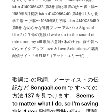
isbn 4140086432. 第3巻 消化吸収の妙 〜胃・腸〜
1989年6月初版 isbn 4140086440. 第4巻 壮大な化
学工場 〜肝臓〜 1989年8月初版 isbn 4140086459.
第5巻 なめらかな連携プレー アルバム: Signs of
Life-2 (2 生命の兆候) I wake up to the sound of
rain upon my sill 歌詞の意味: 私の土台に雨の音へ
のウェイク アップ Love & Love Selections／楽譜
配信サイト「＠ELISE（アット・エリーゼ）」
歌詞に-の歌詞、アーティストの伝
記など Songaah.com で すべての
方法-137 を見つけます。 Seems
to matter what I do, so I'm saving
this 4 you 歌詞の意味: 何か、問題