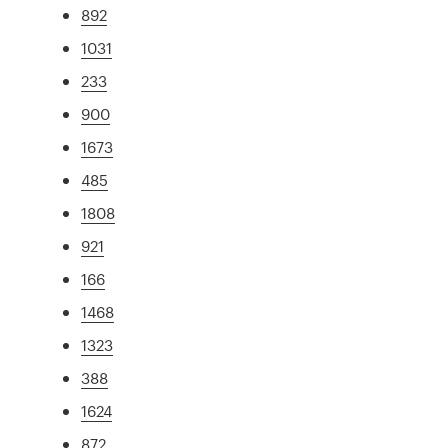
892
1031
233
900
1673
485
1808
921
166
1468
1323
388
1624
872