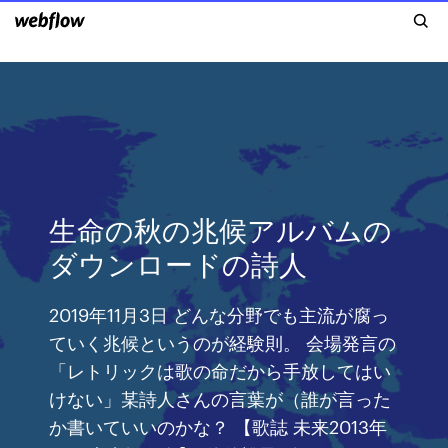
生命の秋の兆候アルバムの
ダウンロードの詩人
2019年11月3日 どんな分野でも主流が腐っ
ていく兆候というのが経験則。 会場発言の
「レトリックは歌の命だから手放してはい
けない」某詩人さんの言葉が（誰が言った
か書いていいのかな？ 【歌誌 未来2013年