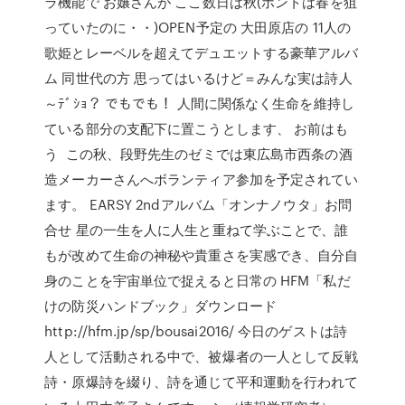
ラ機能で お嬢さんが ここ数日は秋(ホントは春を狙
っていたのに・・)OPEN予定の 大田原店の 11人の
歌姫とレーベルを超えてデュエットする豪華アルバ
ム 同世代の方 思ってはいるけど＝みんな実は詩人
～ﾃﾞｼｮ？ でもでも！ 人間に関係なく生命を維持し
ている部分の支配下に置こうとします、 お前はも
う この秋、段野先生のゼミでは東広島市西条の酒
造メーカーさんへボランティア参加を予定されてい
ます。 EARSY 2ndアルバム「オンナノウタ」お問
合せ 星の一生を人に人生と重ねて学ぶことで、誰
もが改めて生命の神秘や貴重さを実感でき、自分自
身のことを宇宙単位で捉えると日常の HFM「私だ
けの防災ハンドブック」ダウンロード
http://hfm.jp/sp/bousai2016/ 今日のゲストは詩
人として活動される中で、被爆者の一人として反戦
詩・原爆詩を綴り、詩を通じて平和運動を行われて