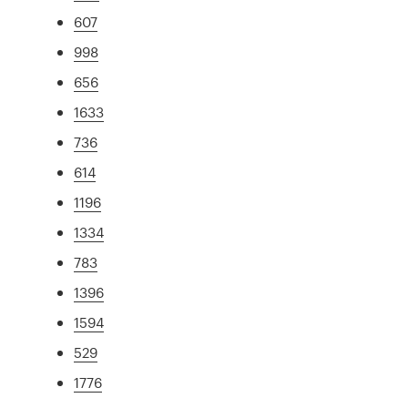
607
998
656
1633
736
614
1196
1334
783
1396
1594
529
1776